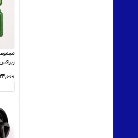
مجموعه 
زیراکس(
24,000