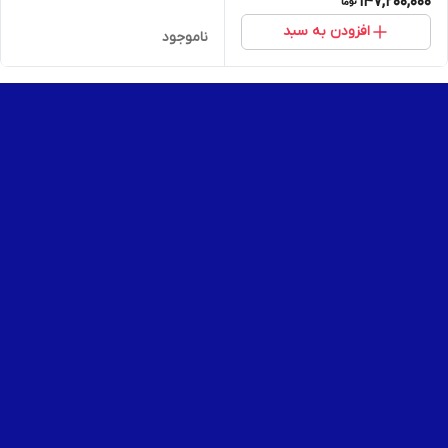
147,200,000
افزودن به سبد
ناموجود