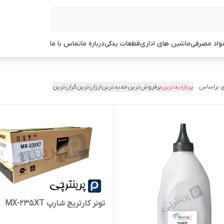
مواد مصرفی
ماشین های اداری
قطعات یدکی
درباره ما
تماس با ما
 براساس:
پربازدیدترین
پرفروش‌ترین
جدیدترین
ارزان‌ترین
گران‌ترین
تونر کارتریج شارپ MX-235XT