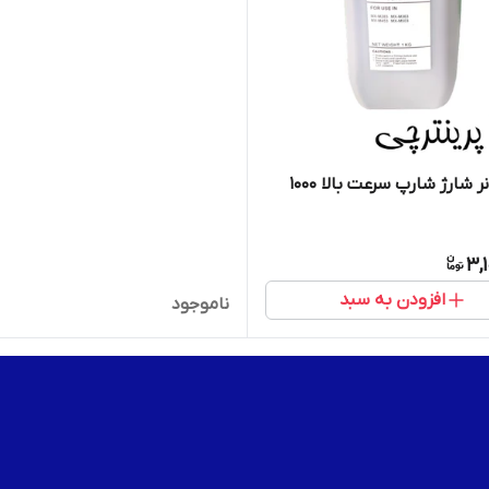
پودر تونر شارژ شارپ سرعت بالا 1000
3,
افزودن به سبد
ناموجود