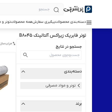
دسته‌بندی محصولات
پیگیری سفارش
همه محصولات
تونر و 
تونر فابریک زیراکس آلتالینک B8045
مرتب‌سازی
جستجو در نتایج
دسته‌بندی
تونر و مواد مصرفی
برند