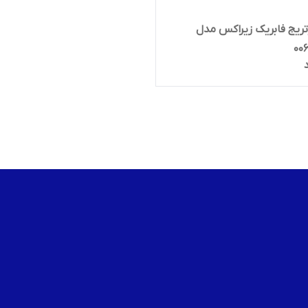
رتریج فابریک زیراکس مدل