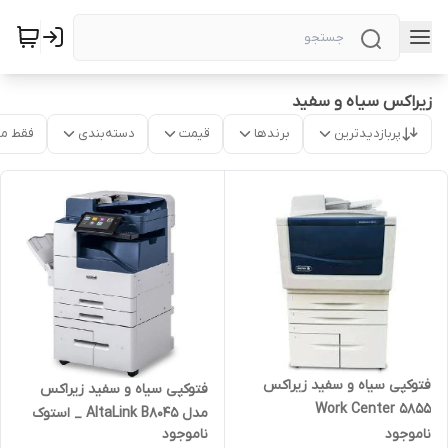
زیراکس سیاه و سفید
پربازدیدترین
برندها
قیمت
دسته‌بندی
فقط م
فتوکپی سیاه و سفید زیراکس
فتوکپی سیاه و سفید زیراکس
Work Center 5855
مدل AltaLink B8045 _ استوک
ناموجود
ناموجود