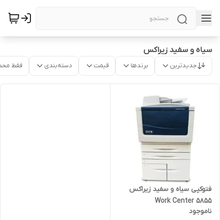
سیاه و سفید زیراکس
جدیدترین
برندها
قیمت
دسته‌بندی
فقط محص
فتوکپی سیاه و سفید زیراکس
Work Center 5855
ناموجود