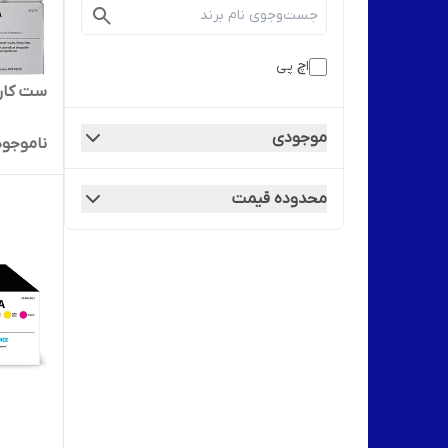
اچ پی
ست کارتری
موجودی
ناموجود
محدوده قیمت