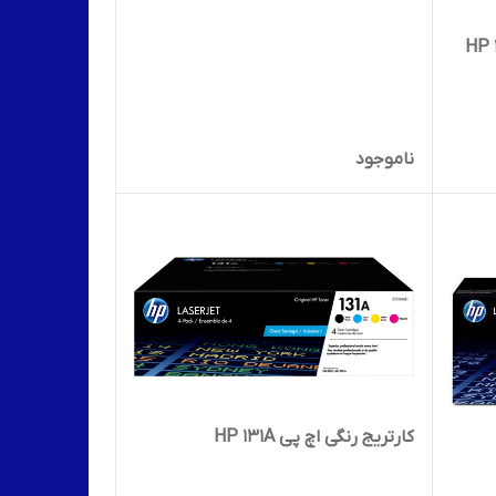
ناموجود
کارتریج رنگی اچ پی HP 131A