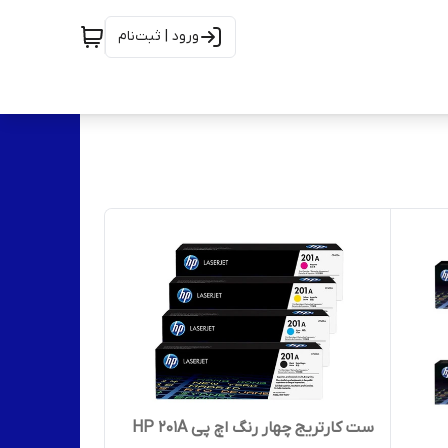
ورود | ثبت‌نام
ست کارتریج چهار رنگ اچ پی HP 201A