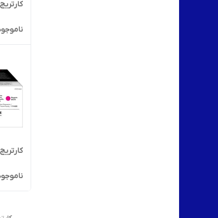
کارتریج رن
ناموجود
کارتریج رن
ناموجود