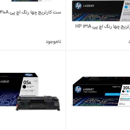
ست کارتریج چها رنگ اچ پی HP 410A
ج چها رنگ اچ پی HP 131A
ناموجود