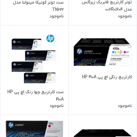
تونر کارتریج فابریک زیراکس
ست تونر کونیکا مینولتا مدل
مدل 006R01604
TN622
ناموجود
ناموجود
کارتریج رنگی اچ پی HP 410A
ست کارتریج چها رنگ اچ پی HP
410A
ناموجود
ناموجود