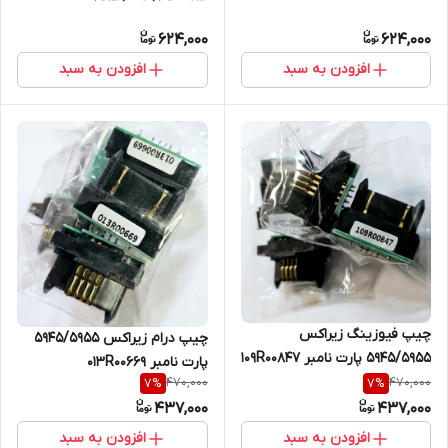
624,000
624,000
افزودن به سبد
افزودن به سبد
چیپ فیوزینگ زیراکس
چیپ درام زیراکس ۵۹۴۵/۵۹۵۵
۵۹۴۵/۵۹۵۵ پارت نامبر 109R00847
پارت نامبر 013R00669
470,000
470,000
7
%
7
%
437,000
437,000
افزودن به سبد
افزودن به سبد