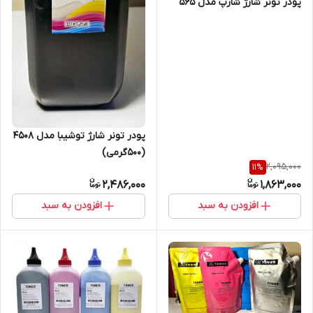
پودر تونر شارژ شارپ‌ مدل ۵۶۵
پودر تونر شارژ توشیبا مدل ۴۵۰۸
(۵۰۰گرمی)
2,095,000
11
%
2,486,000
1,863,000
افزودن به سبد
افزودن به سبد