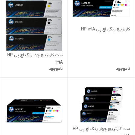
کارتریج رنگی اچ پی HP 131A
ست کارتریج چها رنگ اچ پی HP
131A
ناموجود
ناموجود
ست کارتریج چهار رنگ اچ پی HP