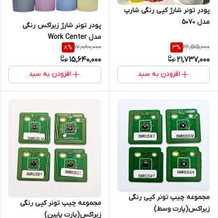
پودر تونر شارژ کپی رنگی شارپ
مدل ۵۰۷۰
پودر تونر شارژ زیراکس رنگی
مدل Work Center
17,080,000
22,515,000
8
%
3
%
15,640,000
21,737,000
افزودن به سبد
افزودن به سبد
مجموعه چیپ تونر کپی رنگی
مجموعه چیپ تونر کپی رنگی
زیراکس(پارت وسط)
زیراکس(پارت پایین)