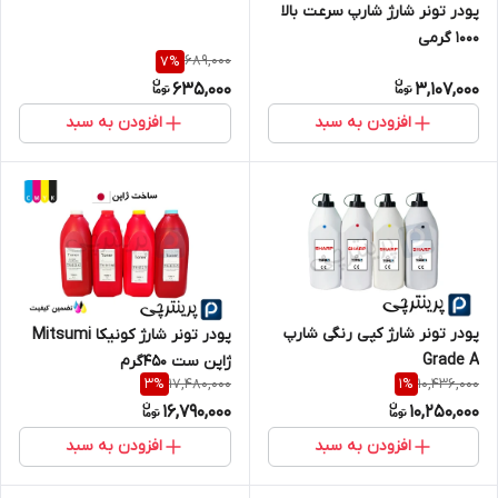
پودر تونر شارژ شارپ سرعت بالا
1000 گرمی
689,000
7
%
635,000
3,107,000
افزودن به سبد
افزودن به سبد
پودر تونر شارژ کپی رنگی شارپ
پودر تونر شارژ کونیکا Mitsumi
Grade A
ژاپن ست ۴۵۰گرم
17,480,000
10,436,000
3
%
1
%
16,790,000
10,250,000
افزودن به سبد
افزودن به سبد