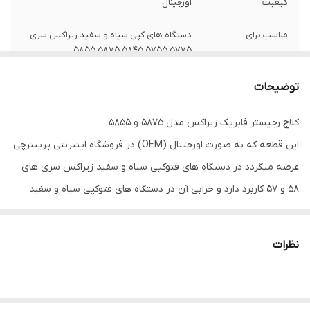
کیفیت
اورجینال
مناسب برای
دستگاه های کپی سیاه و سفید زیراکس سری
۵۸۵۵،۵۸۷۵،۵۸۴۵،۵۷۵۵،۵۷۷۵
وضعیت
نو آکبند
توضیحات
کلاچ رجیستر فابریک زیراکس مدل ۵۸۷۵ و ۵۸۵۵
این قطعه که به صورت اورجینال (OEM) در فروشگاه اینترنتی پرینترچی
عرضه میگردد در دستگاه های فتوکپی سیاه و سفید زیراکس سری های
۵۸ و ۵۷ کاربرد دارد و خرابی آن در دستگاه های فتوکپی سیاه و سفید
زیراکس اشکالاتی از قبیل‌ سفید چاپ کردن و یا افتادن چاپ بر روی هم
ایجاد می نماید.
نظرات
این قطعه همچنین در میان برخی از سرویس کاران با نام کلاچ حرکت دوم
زیراکس نیز شهرت دارد.