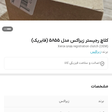
کلاچ رجیستر زیراکس مدل ۵۸۵۵ (فابریک)
Xerox 5855 registration clutch (OEM)
برند:
زیراکس
اصالت و سلامت فیزیکی کالا
مشخصات
برند
زیراکس