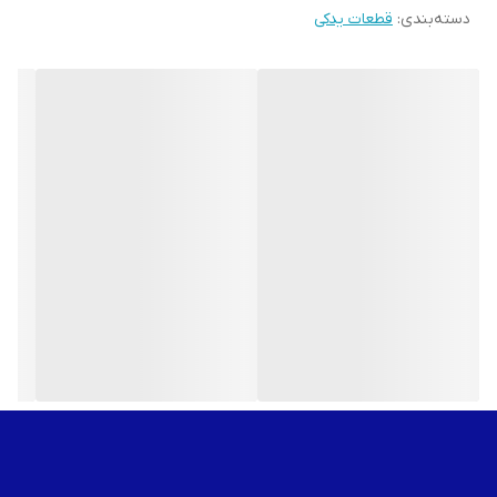
دسته‌بندی
:
قطعات یدکی