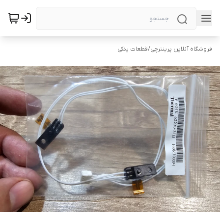
فروشگاه آنلاین پرینترچی
/
قطعات یدکی