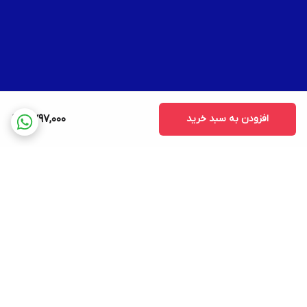
افزودن به سبد خرید
2,797,000
برگشت به بالا