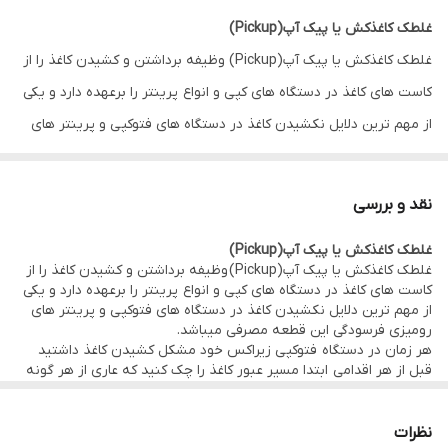
غلطک کاغذکش یا پیک آپ(Pickup)
غلطک کاغذکش یا پیک آپ(Pickup) وظیفه برداشتن و کشیدن کاغذ را از
کاست های کاغذ در دستگاه های کپی و انواع پرینتر را برعهده دارد و یکی
از مهم ترین دلایل نکشیدن کاغذ در دستگاه های فتوکپی و پرینتر های
رومیزی فرسودگی این قطعه مصرفی میباشد.
هر زمان در دستگاه فتوکپی زیراکس خود مشکل کشیدن کاغذ داشتید
نقد و بررسی
قبل از هر اقدامی ابتدا مسیر عبور کاغذ را چک کنید که عاری از هر گونه
غلطک کاغذکش یا پیک آپ(Pickup)
آلودگی و جسم خارجی باشد و زمانی که ازین مورد مطمئن شدید زمان
غلطک کاغذکش یا پیک آپ(Pickup) وظیفه برداشتن و کشیدن کاغذ را از
تعویض کاغذ کش ها یا پیکاپ های دستگاهتان رسیده است.
کاست های کاغذ در دستگاه های کپی و انواع پرینتر را برعهده دارد و یکی
از مهم ترین دلایل نکشیدن کاغذ در دستگاه های فتوکپی و پرینتر های
قطعه ای که مشاهده میفرمایید پیکاپ فابریک انواع دستگاه های کپی
رومیزی فرسودگی این قطعه مصرفی میباشد.
رنگی زیراکس است که کیفیت بسیار خوبی دارد، این پیکاپ شامل مغزی و
هر زمان در دستگاه فتوکپی زیراکس خود مشکل کشیدن کاغذ داشتید
قبل از هر اقدامی ابتدا مسیر عبور کاغذ را چک کنید که عاری از هر گونه
روکش است.
آلودگی و جسم خارجی باشد و زمانی که ازین مورد مطمئن شدید زمان
تعویض کاغذ کش ها یا پیکاپ های دستگاهتان رسیده است.
ما در حال آماده سازی فیلم های آموزشی مربوط به تعویض کاغذکش های
قطعه ای که مشاهده میفرمایید پیکاپ فابریک انواع دستگاه های کپی
نظرات
دستگاه های زیراکس هستیم که به زودی در دسترس شما گرامیان قرار