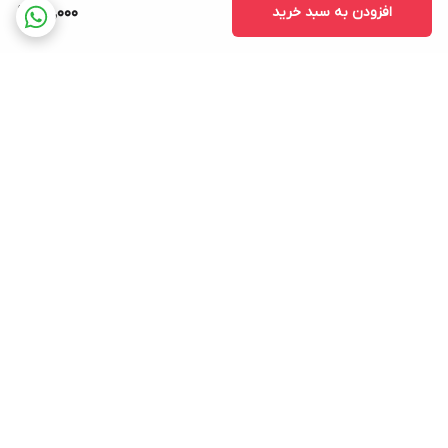
افزودن به سبد خرید
190,000
برگشت به بالا
ارسال ویژه
۷ روز ضمانت بازگشت کالا
پرداخت در محل
ضمانت اصالت کالا