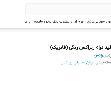
مواد مصرفی
ماشین های اداری
قطعات یدکی
درباره ما
تماس با ما
لید درام زیراکس رنگی (فابریک)
ند:
زیراکس
ته‌بندی
:
لوازم مصرفی زیراکس