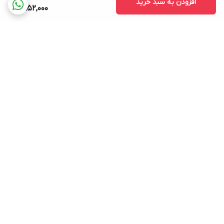
افزودن به سبد خرید
2,952,000
برگشت به بالا
ارسال ویژه
۷ روز ضمانت بازگشت کالا
پرداخت در محل
ضمانت اصالت کالا