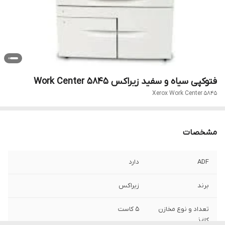
فتوکپی سیاه و سفید زیراکس Work Center 5845
Xerox Work Center 5845
مشخصات
ADF
دارد
برند
زیراکس
تعداد و نوع مخازن
5 کاست
کاغذ