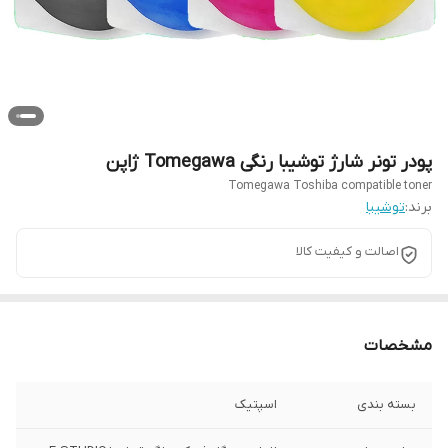
پودر تونر شارژ توشیبا رنگی Tomegawa ژاپن
Tomegawa Toshiba compatible toner
برند:
توشیبا
اصالت و کیفیت کالا
مشخصات
بسته بندی
اسپتیک