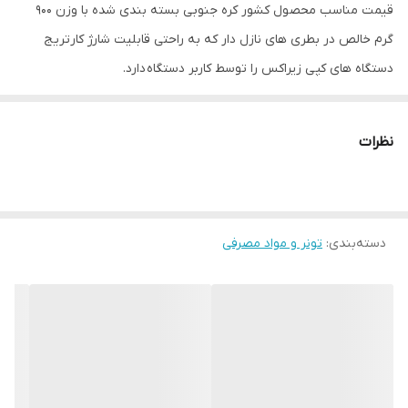
قیمت مناسب محصول کشور کره جنوبی بسته بندی شده با وزن 900
گرم خالص در بطری های نازل دار که به راحتی قابلیت شارژ کارتریج
دستگاه های کپی زیراکس را توسط کاربر دستگاه دارد.
تونر دستگاه کپی زیراکس 5845
تونر دستگاه کپی زیراکس 5855
نظرات
تونر دستگاه کپی زیراکس 5745
تونر دستگاه کپی زیراکس 5755
دسته‌بندی
:
تونر و مواد مصرفی