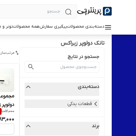
دسته‌بندی محصولات
پیگیری سفارش
همه محصولات
تونر و 
تانک دولوپر زیراکس
مرتب‌سازی
جستجو در نتایج
دسته‌بندی
مجموعه 
قطعات یدکی
دولوپر ز
%
1,012,000
83,000
برند