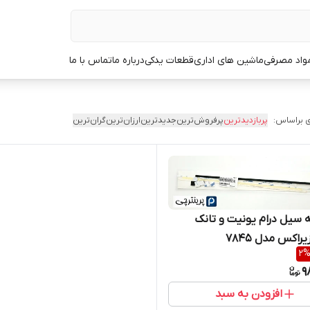
مواد مصرفی
ماشین های اداری
قطعات یدکی
درباره ما
تماس با ما
 براساس:
پربازدیدترین
پرفروش‌ترین
جدیدترین
ارزان‌ترین
گران‌ترین
سیل درام یونیت و تانک
یراکس مدل ۷۸۴۵
2
9
افزودن به سبد