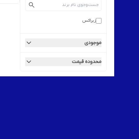
زیراکس
موجودی
محدوده قیمت