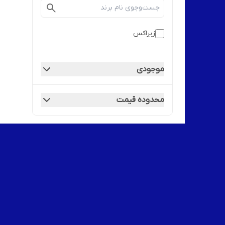
زیراکس
موجودی
محدوده قیمت