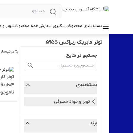
دسته‌بندی محصولات
پیگیری سفارش
همه محصولات
تونر و 
تونر فابریک زیراکس 5955
مرتب‌سازی
جستجو در نتایج
تونر کا
دسته‌بندی
006R01604
ناموجود
تونر و مواد مصرفی
برند