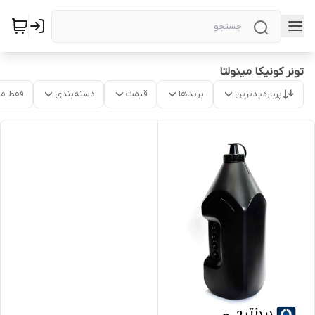
تونر کونیکا مینولتا
پربازدیدترین
برندها
قیمت
دسته‌بندی
فقط م