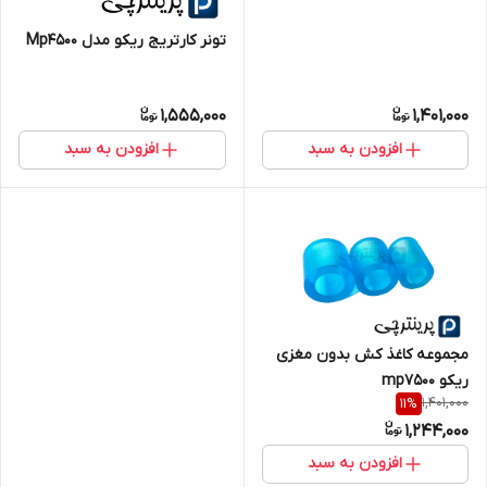
تونر کارتریج ریکو مدل Mp4500
1,555,000
1,401,000
افزودن به سبد
افزودن به سبد
مجموعه کاغذ کش بدون مغزی
ریکو mp7500
1,401,000
11
%
1,244,000
افزودن به سبد