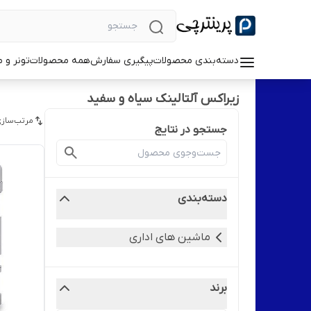
دسته‌بندی محصولات
پیگیری سفارش
همه محصولات
تونر و 
زیراکس آلتالینک سیاه و سفید
مرتب‌سازی
جستجو در نتایج
دسته‌بندی
ماشین های اداری
برند