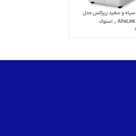
سیاه و سفید زیراکس مدل
Alta _ استوک