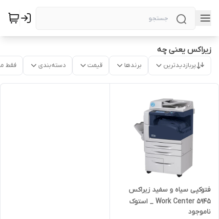
زیراکس یعنی چه
پربازدیدترین
برندها
قیمت
دسته‌بندی
فقط م
فتوکپی سیاه و سفید زیراکس
Work Center 5945 _ استوک
ناموجود