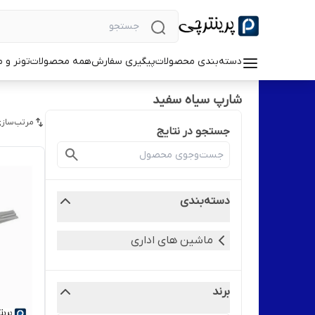
دسته‌بندی محصولات
پیگیری سفارش
همه محصولات
تونر و 
شارپ سیاه سفید
مرتب‌سازی
جستجو در نتایج
دسته‌بندی
ماشین های اداری
برند