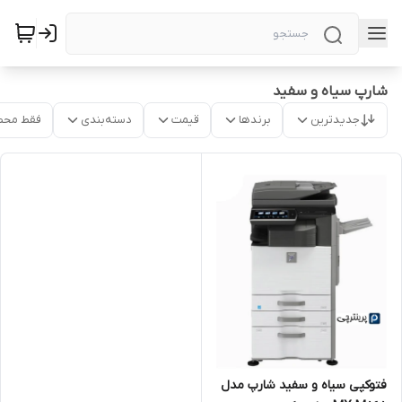
شارپ سیاه و سفید
جدیدترین
برندها
قیمت
دسته‌بندی
فقط محص
فتوکپی سیاه و سفید شارپ مدل