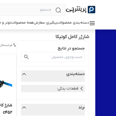
دسته‌بندی محصولات
پیگیری سفارش
همه محصولات
تونر و 
شارژر کامل کونیکا
مرتب‌سازی
جستجو در نتایج
دسته‌بندی
قطعات یدکی
شارژ کام
برند
c452