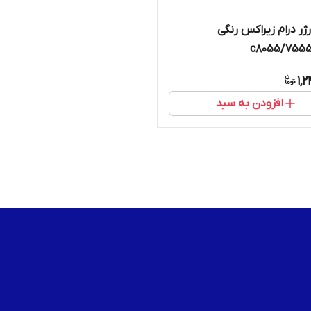
ژر درام زیراکس رنگی
7555/7
1,
افزودن به سبد