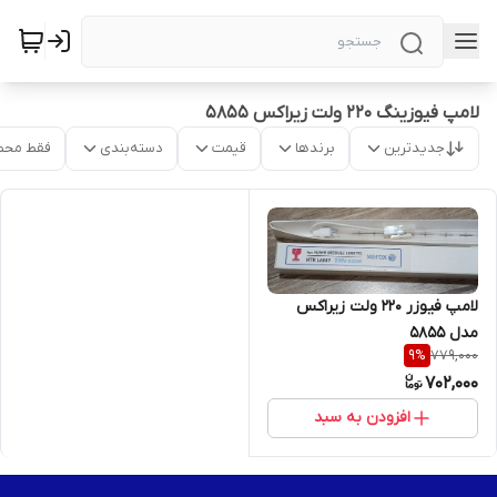
لامپ فیوزینگ ۲۲۰ ولت زیراکس ۵۸۵۵
جدیدترین
برندها
قیمت
دسته‌بندی
فقط محص
لامپ فیوزر ۲۲۰ ولت زیراکس
مدل ۵۸۵۵
779,000
9
%
702,000
افزودن به سبد