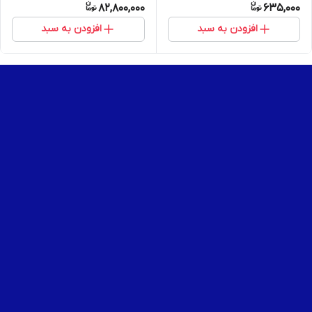
82,800,000
635,000
افزودن به سبد
افزودن به سبد