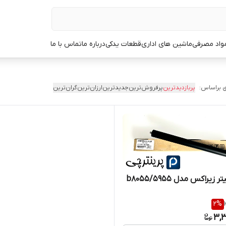
مواد مصرفی
ماشین های اداری
قطعات یدکی
درباره ما
تماس با ما
 براساس:
پربازدیدترین
پرفروش‌ترین
جدیدترین
ارزان‌ترین
گران‌ترین
یراکس مدل ۵۹۵۵/b8055
2
%
3,3