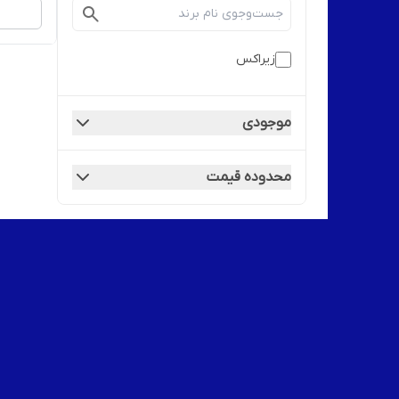
زیراکس
موجودی
محدوده قیمت