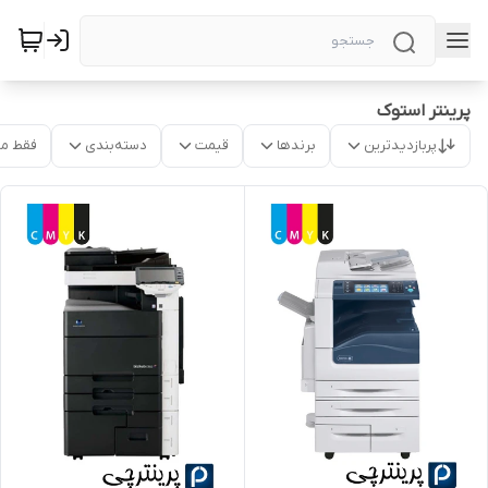
پرینتر استوک
پربازدیدترین
برندها
قیمت
دسته‌بندی
فقط م