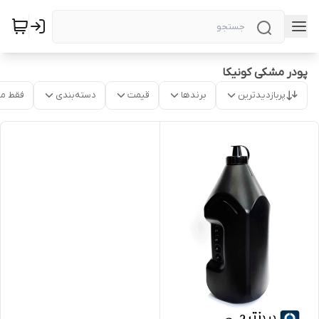
پودر مشکی کونیکا
پربازدیدترین
برندها
قیمت
دسته‌بندی
فقط م