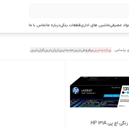
مواد مصرفی
ماشین های اداری
قطعات یدکی
درباره ما
تماس با ما
 براساس:
پربازدیدترین
پرفروش‌ترین
جدیدترین
ارزان‌ترین
گران‌ترین
گی اچ پی HP 131A