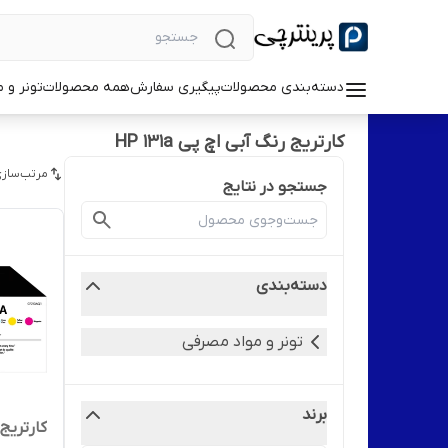
دسته‌بندی محصولات
پیگیری سفارش
همه محصولات
تونر و 
کارتریج رنگ آبی اچ پی HP 131a
مرتب‌سازی
جستجو در نتایج
دسته‌بندی
تونر و مواد مصرفی
برند
کارتریج رن