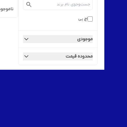
ناموجود
اچ پی
موجودی
محدوده قیمت