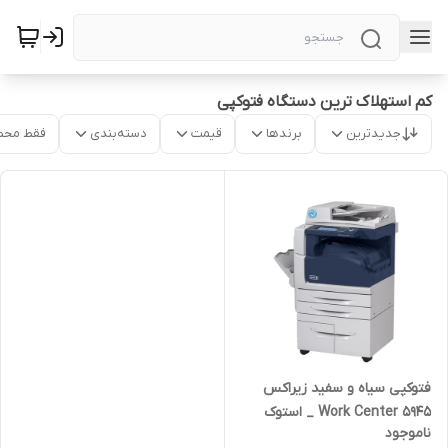
کم استهلاک ترین دستگاه فتوکپی
جدیدترین
برندها
قیمت
دسته‌بندی
فقط محص
فتوکپی سیاه و سفید زیراکس
Work Center 5945 _ استوک
ناموجود