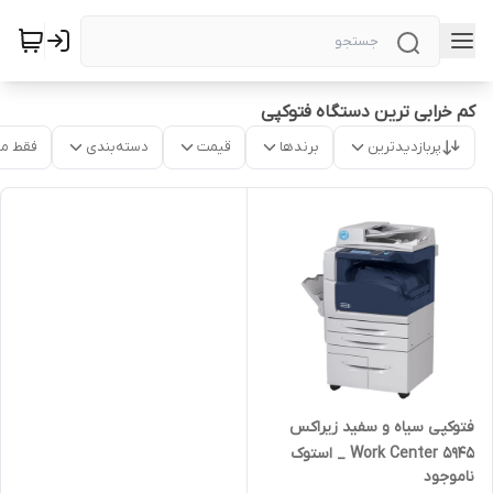
کم خرابی ترین دستگاه فتوکپی
پربازدیدترین
برندها
قیمت
دسته‌بندی
فقط م
فتوکپی سیاه و سفید زیراکس
Work Center 5945 _ استوک
ناموجود