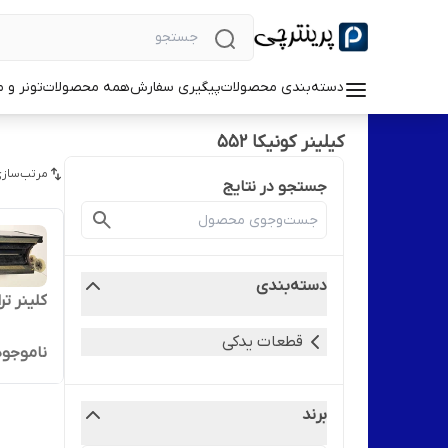
دسته‌بندی محصولات
پیگیری سفارش
همه محصولات
تونر و 
کیلینر کونیکا 552
مرتب‌سازی
جستجو در نتایج
دسته‌بندی
کلینر ترا
قطعات یدکی
ناموجود
برند