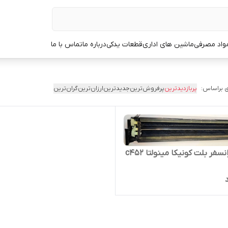
مواد مصرفی
ماشین های اداری
قطعات یدکی
درباره ما
تماس با ما
 براساس:
پربازدیدترین
پرفروش‌ترین
جدیدترین
ارزان‌ترین
گران‌ترین
نسفر بلت کونیکا مینولتا c452