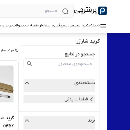
دسته‌بندی محصولات
پیگیری سفارش
همه محصولات
تونر و 
گرید شارژر
مرتب‌سازی
جستجو در نتایج
دسته‌بندی
قطعات یدکی
گرید شار
برند
c452