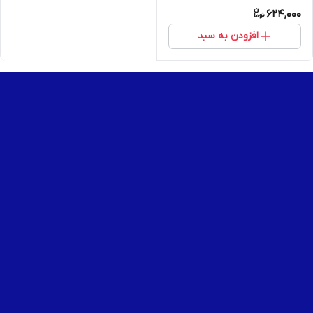
624,000
افزودن به سبد