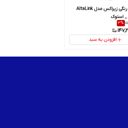
فتوکپی رنگی زیراکس مدل AltaLink
3
%
15
147,
افزودن به سبد