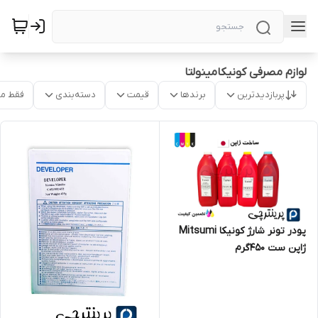
لوازم مصرفی کونیکامینولتا
پربازدیدترین
برندها
قیمت
دسته‌بندی
فقط م
پودر تونر شارژ کونیکا Mitsumi
ژاپن ست ۴۵۰گرم