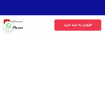
17,480,000
3
%
افزودن به سبد خرید
16,790,000
برگشت به بالا
ارسال ویژه
۷ روز ضمانت بازگشت کالا