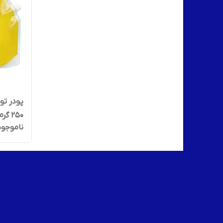
۲۵۰ گرم)
ناموجود