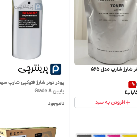
ر شارژ شارپ‌ مدل ۵۶۵
پودر تونر شارژ فتوکپی شارپ سر
11
%
پایین Grade A
1,
افزودن به سبد
ناموجود