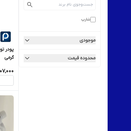
شارپ
موجودی
گرمی
محدوده قیمت
107,000