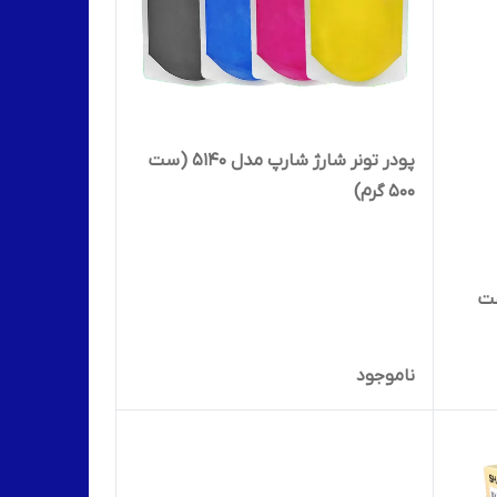
پودر تونر شارژ شارپ مدل ۵۱۴۰ (ست
۵۰۰ گرم)
عت
ناموجود