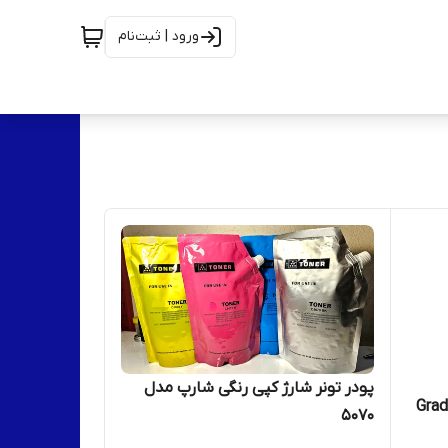
ورود | ثبت‌نام
پودر تونر شارژ کپی رنگی شارپ مدل
ر شارژ کپی رنگی شارپ Grade
۵۰۷۰