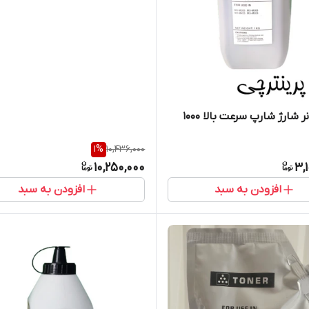
پودر تونر شارژ شارپ سرعت بالا 1000
1
%
10,436,000
10,250,000
3,
افزودن به سبد
افزودن به سبد