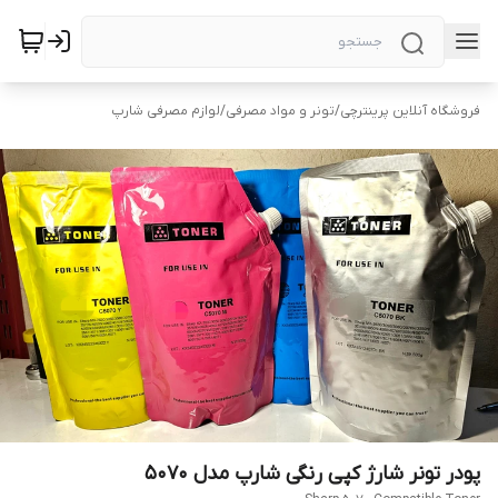
فروشگاه آنلاین پرینترچی
/
تونر و مواد مصرفی
/
لوازم مصرفی شارپ
پودر تونر شارژ کپی رنگی شارپ مدل ۵۰۷۰