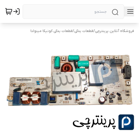
فروشگاه آنلاین پرینترچی
/
قطعات یدکی
/
قطعات یدکی کونیکا مینولتا