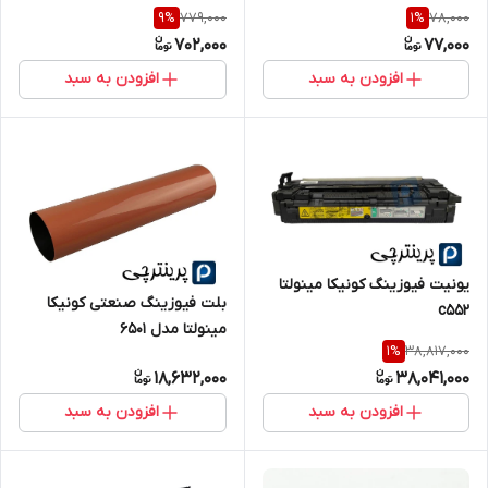
779,000
78,000
9
%
1
%
702,000
77,000
افزودن به سبد
افزودن به سبد
یونیت فیوزینگ کونیکا مینولتا
بلت فیوزینگ صنعتی کونیکا
c552
مینولتا مدل ۶۵۰۱
38,817,000
1
%
18,632,000
38,041,000
افزودن به سبد
افزودن به سبد