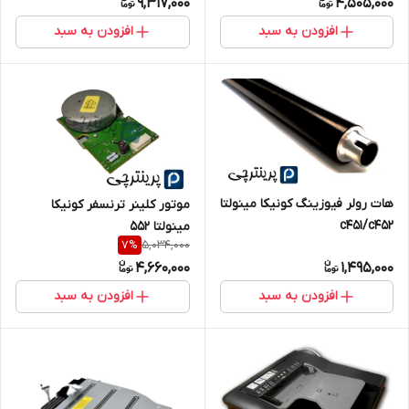
9,317,000
4,505,000
افزودن به سبد
افزودن به سبد
هات رولر فیوزینگ کونیکا مینولتا
موتور کلینر ترنسفر کونیکا
c451/c452
مینولتا 552
5,034,000
7
%
4,660,000
1,495,000
افزودن به سبد
افزودن به سبد