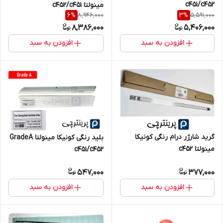
c451/c452
مینولتا c452/c451
8,946,000
5,591,000
6
%
3
%
8,386,000
5,406,000
افزودن به سبد
افزودن به سبد
گرید شارژر درام رنگی کونیکا
بلید رنگی کونیکا مینولتا GradeA
مینولتا c452
c451/c452
547,000
377,000
افزودن به سبد
افزودن به سبد