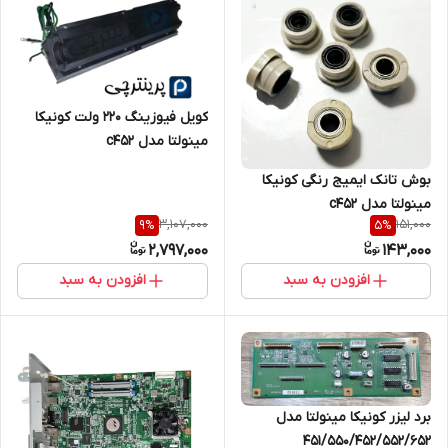
کویل فیوزینگ ۲۲۰ ولت کونیکا
مینولتا مدل c452
بوش تانک ایمیج رنگی کونیکا
مینولتا مدل c452
3,107,000
151,000
9
%
5
%
2,797,000
143,000
افزودن به سبد
افزودن به سبد
برد لیزر کونیکا مینولتا مدل
۴۵۱/۵۵۰/۴۵۲/۵۵۲/۶۵۲