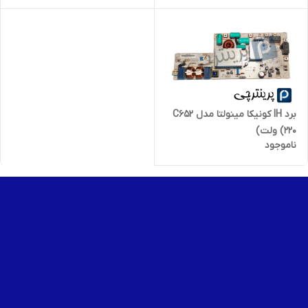
برد IH کونیکا مینولتا مدل C652
(220 ولت)
ناموجود