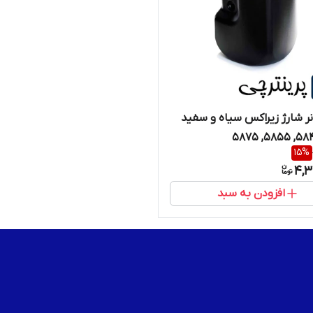
نر شارژ زیراکس سیاه و سفید
15
%
4,3
افزودن به سبد