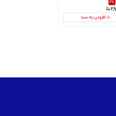
4
%
2,
افزودن به سبد