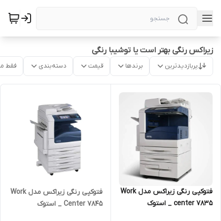
زیراکس رنگی بهتر است یا توشیبا رنگی
پربازدیدترین
برندها
قیمت
دسته‌بندی
فقط م
فتوکپی رنگی زیراکس مدل Work
فتوکپی رنگی زیراکس مدل Work
center 7835 _ استوک
Center 7845 _ استوک