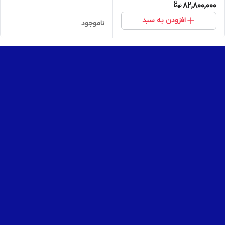
82,800,000
افزودن به سبد
ناموجود