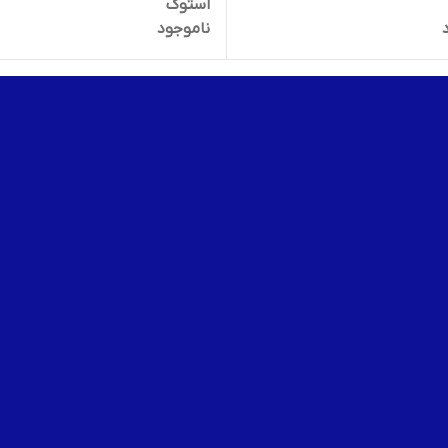
استوک
ناموجود