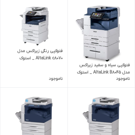
فتوکپی رنگی زیراکس مدل
AltaLink c8070 _ استوک
فتوکپی سیاه و سفید زیراکس
مدل AltaLink B8045 _ استوک
ناموجود
ناموجود