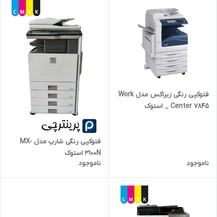
فتوکپی رنگی زیراکس مدل Work
Center 7845 _ استوک
فتوکپی رنگی شارپ مدل MX-
3100N استوک
ناموجود
ناموجود