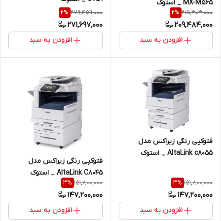
MX-M565 _ استوک
279,459,000
215,303,000
2
%
2
%
271,697,000
209,484,000
افزودن به سبد
افزودن به سبد
فتوکپی رنگی زیراکس مدل
AltaLink c8055 _ استوک
فتوکپی رنگی زیراکس مدل
AltaLink C8045 _ استوک
151,800,000
151,800,000
3
%
3
%
147,200,000
147,200,000
افزودن به سبد
افزودن به سبد