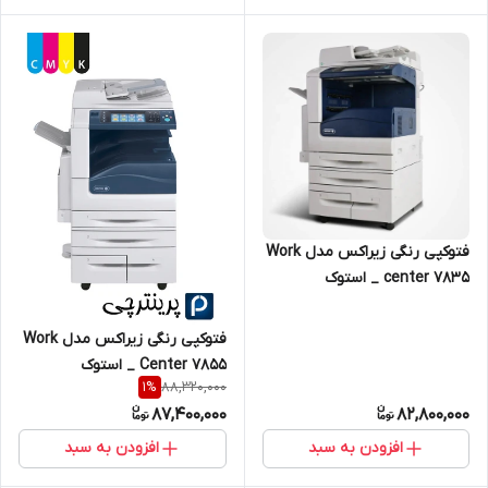
فتوکپی رنگی زیراکس مدل Work
center 7835 _ استوک
فتوکپی رنگی زیراکس مدل Work
Center 7855 _ استوک
88,320,000
1
%
87,400,000
82,800,000
افزودن به سبد
افزودن به سبد