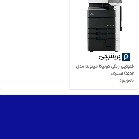
فتوکپی رنگی کونیکا مینولتا مدل
C552 استوک
ناموجود